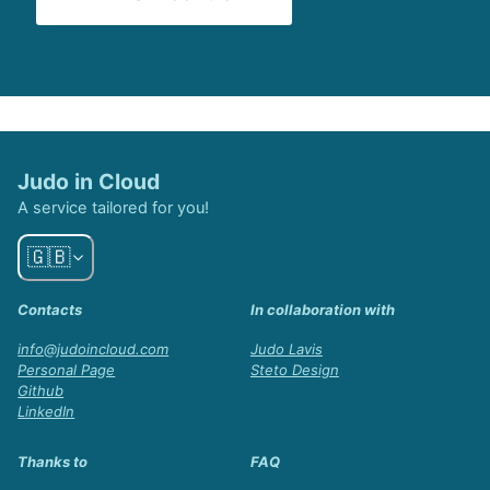
Judo in Cloud
A service tailored for you!
🇬🇧
Contacts
In collaboration with
info@judoincloud.com
Judo Lavis
Personal Page
Steto Design
Github
LinkedIn
Thanks to
FAQ