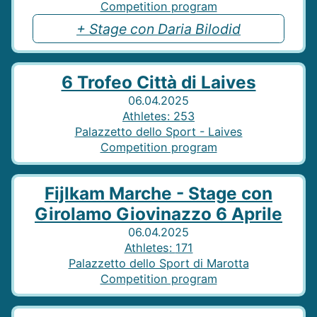
Competition program
+
Stage con Daria Bilodid
6 Trofeo Città di Laives
06.04.2025
Athletes
:
253
Palazzetto dello Sport - Laives
Competition program
Fijlkam Marche - Stage con
Girolamo Giovinazzo 6 Aprile
06.04.2025
Athletes
:
171
Palazzetto dello Sport di Marotta
Competition program