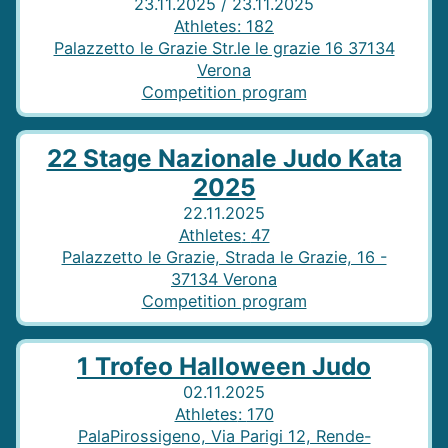
23.11.2025 / 23.11.2025
Athletes
:
182
Palazzetto le Grazie Str.le le grazie 16 37134
Verona
Competition program
22 Stage Nazionale Judo Kata
2025
22.11.2025
Athletes
:
47
Palazzetto le Grazie, Strada le Grazie, 16 -
37134 Verona
Competition program
1 Trofeo Halloween Judo
02.11.2025
Athletes
:
170
PalaPirossigeno, Via Parigi 12, Rende-