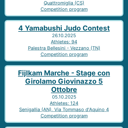
Quattromiglia (CS)
Competition program
4 Yamabushi Judo Contest
26.10.2025
Athletes
:
94
Palestra Bellesini - Vezzano (TN)
Competition program
Fijlkam Marche - Stage con
Girolamo Giovinazzo 5
Ottobre
05.10.2025
Athletes
:
124
Senigallia (AN), Via Tommaso d'Aquino 4
Competition program