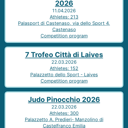
2026
11.04.2026
Athletes
:
213
Palasport di Castenaso, via dello Sport 4,
Castenaso
Competition program
7 Trofeo Città di Laives
22.03.2026
Athletes
:
152
Palazzetto dello Sport - Laives
Competition program
Judo Pinocchio 2026
22.03.2026
Athletes
:
300
Palazzetto A. Predieri- Manzolino di
Castelfranco Emilia