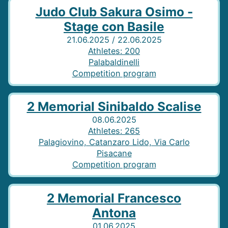
Judo Club Sakura Osimo -
Stage con Basile
21.06.2025 / 22.06.2025
Athletes
:
200
Palabaldinelli
Competition program
2 Memorial Sinibaldo Scalise
08.06.2025
Athletes
:
265
Palagiovino, Catanzaro Lido, Via Carlo
Pisacane
Competition program
2 Memorial Francesco
Antona
01.06.2025