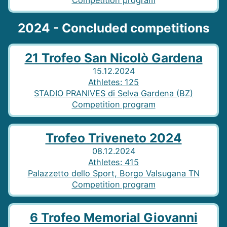
2024 - Concluded competitions
21 Trofeo San Nicolò Gardena
15.12.2024
Athletes
:
125
STADIO PRANIVES di Selva Gardena (BZ)
Competition program
Trofeo Triveneto 2024
08.12.2024
Athletes
:
415
Palazzetto dello Sport, Borgo Valsugana TN
Competition program
6 Trofeo Memorial Giovanni