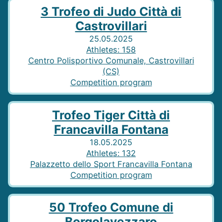
3 Trofeo di Judo Città di
Castrovillari
25.05.2025
Athletes
:
158
Centro Polisportivo Comunale, Castrovillari
(CS)
Competition program
Trofeo Tiger Città di
Francavilla Fontana
18.05.2025
Athletes
:
132
Palazzetto dello Sport Francavilla Fontana
Competition program
50 Trofeo Comune di
Borgolavezzaro