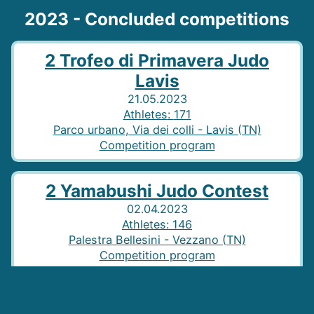
2023 - Concluded competitions
2 Trofeo di Primavera Judo
Lavis
21.05.2023
Athletes
:
171
Parco urbano, Via dei colli - Lavis (TN)
Competition program
2 Yamabushi Judo Contest
02.04.2023
Athletes
:
146
Palestra Bellesini - Vezzano (TN)
Competition program
26 Judo in Compagnia