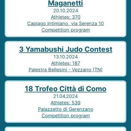
Maganetti
20.10.2024
Athletes
:
370
Capiago Intimiano, via Serenza 10
Competition program
3 Yamabushi Judo Contest
13.10.2024
Athletes
:
187
Palestra Bellesini - Vezzano (TN)
18 Trofeo Città di Como
21.04.2024
Athletes
:
539
Palazzetto di Gerenzano
Competition program