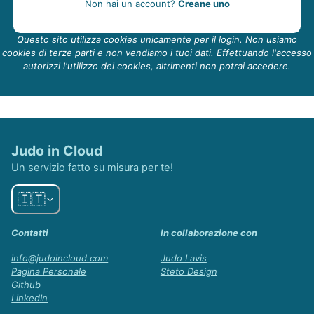
Non hai un account?
Creane uno
Questo sito utilizza cookies unicamente per il login. Non usiamo
cookies di terze parti e non vendiamo i tuoi dati. Effettuando l'accesso
autorizzi l'utilizzo dei cookies, altrimenti non potrai accedere.
Judo in Cloud
Un servizio fatto su misura per te!
🇮🇹
Contatti
In collaborazione con
info@judoincloud.com
Judo Lavis
Pagina Personale
Steto Design
Github
LinkedIn