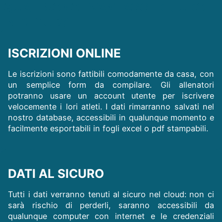
QUALI SONO I VANTAGGI DI JUDO
IN CLOUD?
ISCRIZIONI ONLINE
Le iscrizioni sono fattibili comodamente da casa, con
un semplice form da compilare. Gli allenatori
potranno usare un account utente per iscrivere
velocemente i lori atleti. I dati rimarranno salvati nel
nostro database, accessibili in qualunque momento e
facilmente esportabili in fogli excel o pdf stampabili.
DATI AL SICURO
Tutti i dati verranno tenuti al sicuro nel cloud: non ci
sarà rischio di perderli, saranno accessibili da
qualunque computer con internet e le credenziali