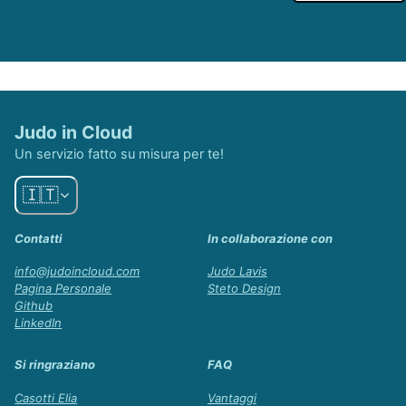
Judo in Cloud
Un servizio fatto su misura per te!
🇮🇹
Contatti
In collaborazione con
info@judoincloud.com
Judo Lavis
Pagina Personale
Steto Design
Github
LinkedIn
Si ringraziano
FAQ
Casotti Elia
Vantaggi